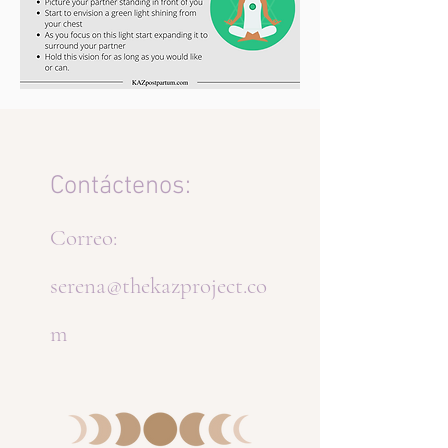
Contáctenos:
Correo:
serena@thekazproject.co
m