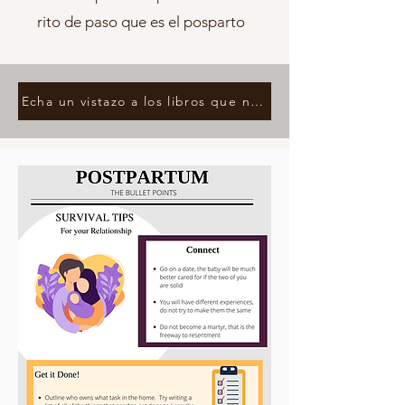
rito de paso que es el posparto
Echa un vistazo a los libros que nos gustan sobre las re