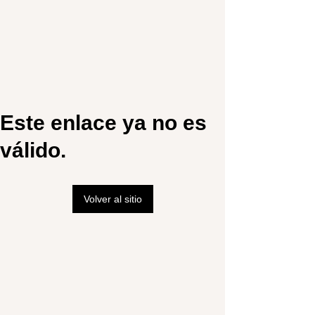
Este enlace ya no es
válido.
Volver al sitio