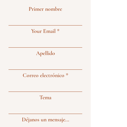
Primer nombre
Your Email
Apellido
Correo electrónico
Tema
Déjanos un mensaje...