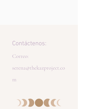
Contáctenos:
Correo:
serena@thekazproject.co
m