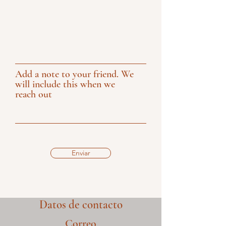
Add a note to your friend. We
will include this when we
reach out
Enviar
Datos de contacto
Correo