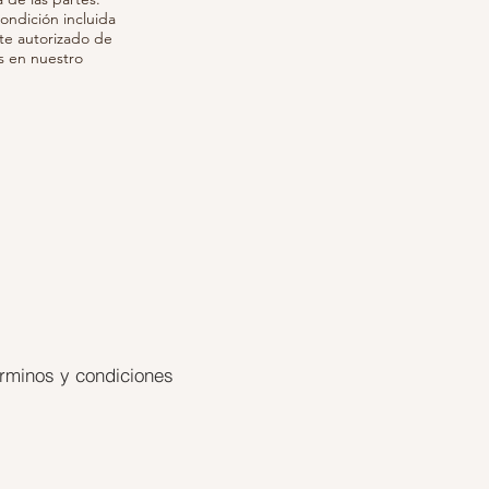
ondición incluida
te autorizado de
s en nuestro
rminos y condiciones