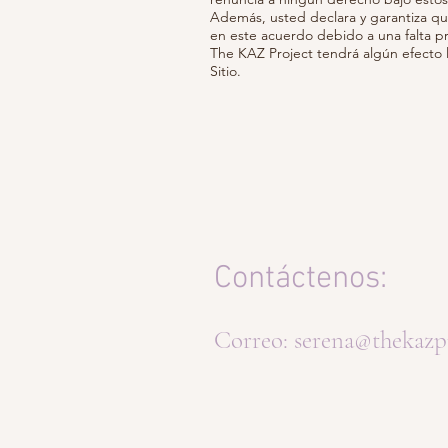
Además, usted declara y garantiza qu
en este acuerdo debido a una falta 
The KAZ Project tendrá algún efecto l
Sitio.
Contáctenos:
Correo:
serena@thekazp