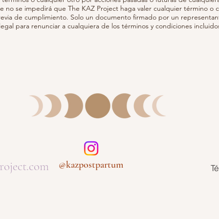
e no se impedirá que The KAZ Project haga valer cualquier término o c
previa de cumplimiento. Solo un documento firmado por un representan
egal para renunciar a cualquiera de los términos y condiciones incluido
roject.com
@kazpostpartum
Té