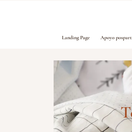
Landing Page
Apoyo pospart
T