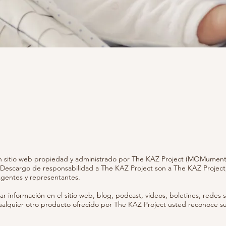
 un sitio web propiedad y administrado por The KAZ Project (MOMumenta
/Descargo de responsabilidad a The KAZ Project son a The KAZ Project,
agentes y representantes.
ar información en el sitio web, blog, podcast, videos, boletines, redes s
cualquier otro producto ofrecido por The KAZ Project usted reconoce s