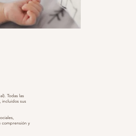
l). Todas las
 incluidos sus
ociales,
u comprensión y