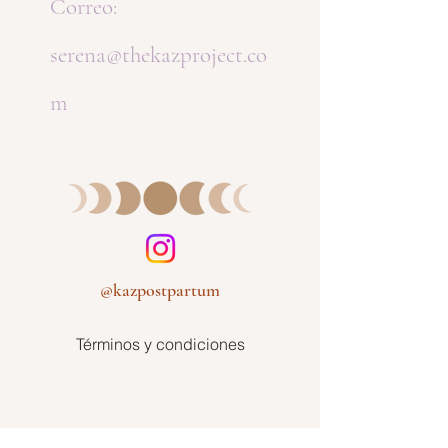
Correo:
serena@thekazproject.co
m
@kazpostpartum
Términos y condiciones